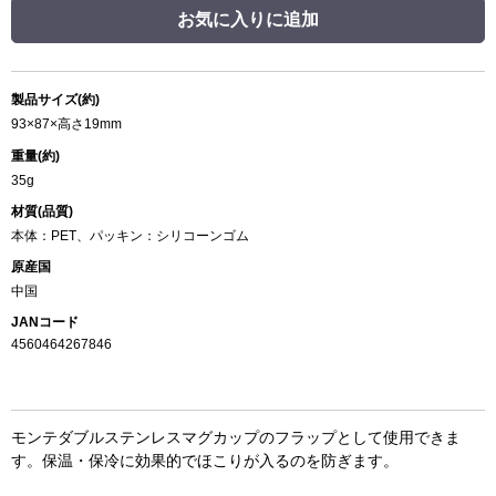
お気に入りに追加
製品サイズ(約)
93×87×高さ19mm
重量(約)
35g
材質(品質)
本体：PET、パッキン：シリコーンゴム
原産国
中国
JANコード
4560464267846
モンテダブルステンレスマグカップのフラップとして使用できま
す。保温・保冷に効果的でほこりが入るのを防ぎます。