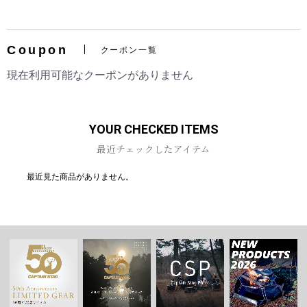
Coupon
クーポン一覧
お買い物を続ける
カートへ進む
現在利用可能なクーポンがありません
YOUR CHECKED ITEMS
最近チェックしたアイテム
最近見た商品がありません。