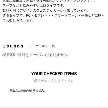
真空二重構造で保温・保冷可能なステンレスマグカップです。
スープなども飲みやすい広口タイプです。
製品と同じデザインのロゴステッカーが付属しています。
透明タイプで、PC・タブレット・スマートフォン・手帳などに貼っ
てお楽しみ頂けます。
お買い物を続ける
カートへ進む
Coupon
クーポン一覧
現在利用可能なクーポンがありません
YOUR CHECKED ITEMS
最近チェックしたアイテム
最近見た商品がありません。