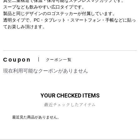
真空二重構造で保温・保冷可能なステンレスマグカップです。
スープなども飲みやすい広口タイプです。
製品と同じデザインのロゴステッカーが付属しています。
透明タイプで、PC・タブレット・スマートフォン・手帳などに貼っ
てお楽しみ頂けます。
お買い物を続ける
カートへ進む
Coupon
クーポン一覧
現在利用可能なクーポンがありません
YOUR CHECKED ITEMS
最近チェックしたアイテム
最近見た商品がありません。