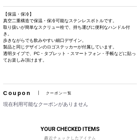
【保温・保冷】
真空二重構造で保温・保冷可能なステンレスボトルです。
取り扱いが簡単なスクリュー栓で、持ち運びに便利なハンドル付
き。
歩きながらでも飲みやすい細口デザイン。
製品と同じデザインのロゴステッカーが付属しています。
透明タイプで、PC・タブレット・スマートフォン・手帳などに貼っ
てお楽しみ頂けます。
お買い物を続ける
カートへ進む
Coupon
クーポン一覧
現在利用可能なクーポンがありません
YOUR CHECKED ITEMS
最近チェックしたアイテム