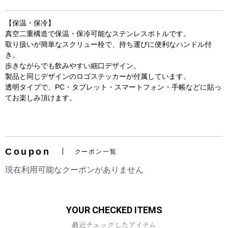
【保温・保冷】
真空二重構造で保温・保冷可能なステンレスボトルです。
取り扱いが簡単なスクリュー栓で、持ち運びに便利なハンドル付
き。
歩きながらでも飲みやすい細口デザイン。
製品と同じデザインのロゴステッカーが付属しています。
透明タイプで、PC・タブレット・スマートフォン・手帳などに貼っ
てお楽しみ頂けます。
お買い物を続ける
カートへ進む
Coupon
クーポン一覧
現在利用可能なクーポンがありません
YOUR CHECKED ITEMS
最近チェックしたアイテム