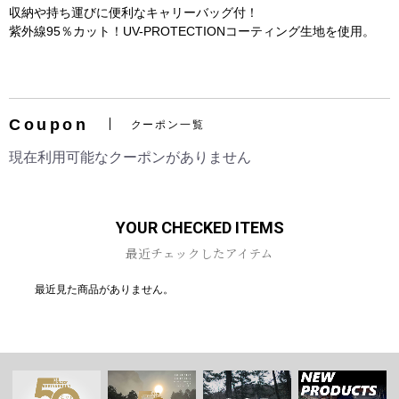
収納や持ち運びに便利なキャリーバッグ付！
紫外線95％カット！UV-PROTECTIONコーティング生地を使用。
お買い物を続ける
カートへ進む
Coupon
クーポン一覧
現在利用可能なクーポンがありません
YOUR CHECKED ITEMS
最近チェックしたアイテム
最近見た商品がありません。