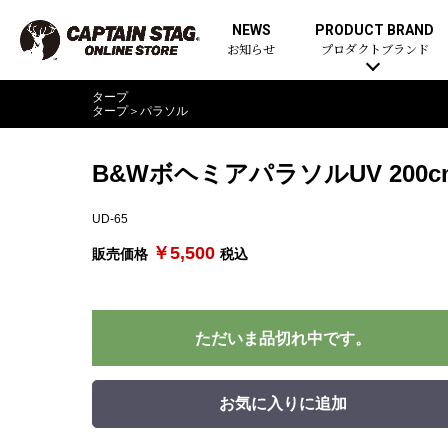
NEWS
PRODUCT BRAND
お知らせ
プロダクトブランド
タープ
タープ
＞
パラソル
B&WボヘミアパラソルUV 200c
UD-65
￥5,500
販売価格
税込
ただいま品切れ中です。
お気に入りに追加