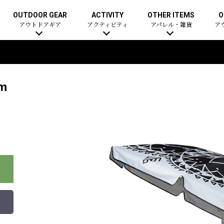
OUTDOOR GEAR
ACTIVITY
OTHER ITEMS
O
アウトドアギア
アクティビティ
アパレル・雑貨
ア
m