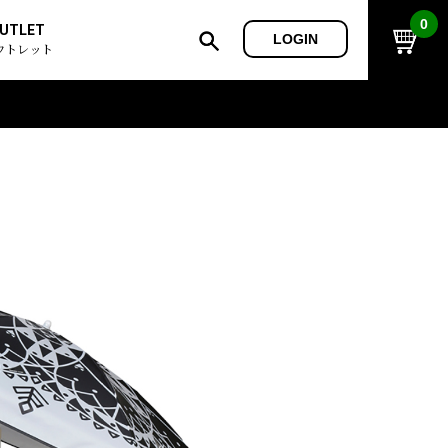
0
UTLET
LOGIN
ウトレット