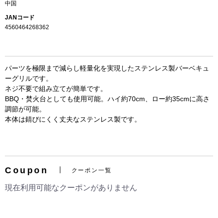
中国
JANコード
4560464268362
パーツを極限まで減らし軽量化を実現したステンレス製バーベキュ
ーグリルです。
ネジ不要で組み立てが簡単です。
BBQ・焚火台としても使用可能。ハイ約70cm、ロー約35cmに高さ
調節が可能。
お買い物を続ける
カートへ進む
本体は錆びにくく丈夫なステンレス製です。
Coupon
クーポン一覧
現在利用可能なクーポンがありません