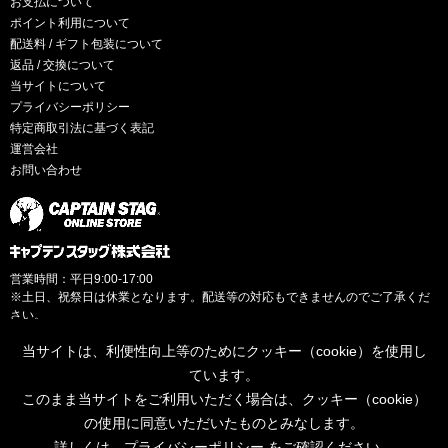
お支払について
ポイント利用について
配送料 / ギフト包装について
返品 / 交換について
当サイトについて
プライバシーポリシー
特定商取引法に基づく表記
運営会社
お問い合わせ
営業時間：平日9:00-17:00
※土日、祝祭日は休業となります。配送等の対応もできませんのでご了承くだ
さい。
当サイトは、利便性向上等のためにクッキー（cookie）を使用し
ています。
このまま当サイトをご利用いただく場合は、クッキー（cookie）
© CAPTAINSTAG Co.Ltd.
の使用に同意いただいたものとみなします。
詳しくは、
プライバシーポリシー
をご確認ください。