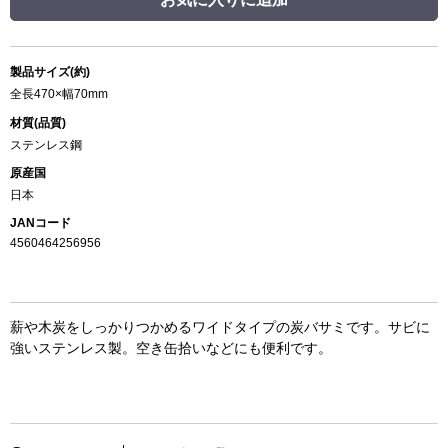
製品サイズ(約)
全長470×幅70mm
材質(品質)
ステンレス鋼
原産国
日本
JANコード
4560464256956
薪や木炭をしっかりつかめるワイドタイプの炭バサミです。サビに
強いステンレス製。空き缶拾いなどにも便利です。