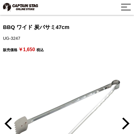
BBQ ワイド 炭バサミ47cm
UG-3247
￥1,650
販売価格
税込