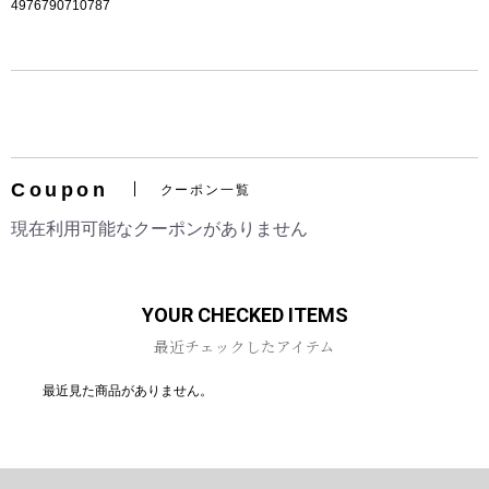
4976790710787
お買い物を続ける
カートへ進む
Coupon
クーポン一覧
現在利用可能なクーポンがありません
YOUR CHECKED ITEMS
最近チェックしたアイテム
最近見た商品がありません。