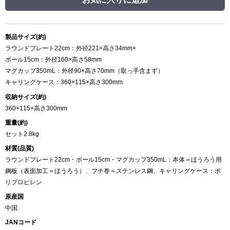
製品サイズ(約)
ラウンドプレート22cm：外径221×高さ34mm×
ボール15cm：外径160×高さ58mm
マグカップ350mL：外径90×高さ70mm（取っ手含まず）
キャリングケース：360×115×高さ300mm
収納サイズ(約)
360×115×高さ300mm
重量(約)
セット2.8kg
材質(品質)
ラウンドプレート22cm・ボール15cm・マグカップ350mL：本体＝ほうろう用
鋼板（表面加工＝ほうろう）、フチ巻＝ステンレス鋼、キャリングケース：ポ
リプロピレン
原産国
中国
JANコード