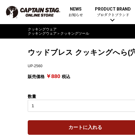
NEWS
PRODUCT BRAND
お知らせ
プロダクトブランド
クッキングウェア
クッキングウェア
＞
クッキングツール
ウッドブレス クッキングへら(穴
UP-2560
￥880
販売価格
税込
数量
カートに入れる