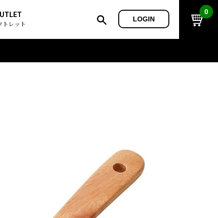
0
UTLET
LOGIN
ウトレット