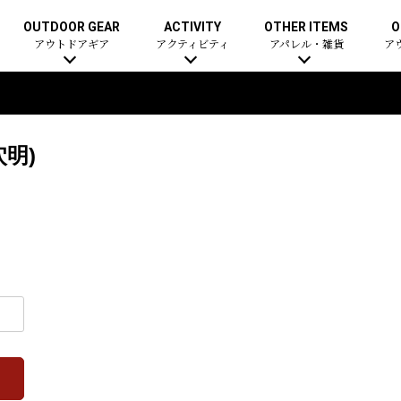
OUTDOOR GEAR
ACTIVITY
OTHER ITEMS
O
アウトドアギア
アクティビティ
アパレル・雑貨
ア
明)