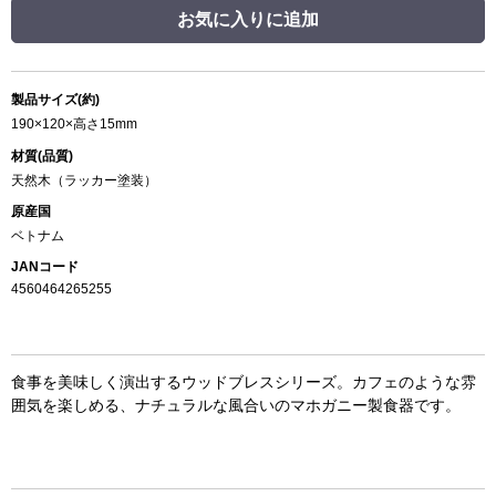
お気に入りに追加
製品サイズ(約)
190×120×高さ15mm
材質(品質)
天然木（ラッカー塗装）
原産国
ベトナム
JANコード
4560464265255
食事を美味しく演出するウッドブレスシリーズ。カフェのような雰
囲気を楽しめる、ナチュラルな風合いのマホガニー製食器です。