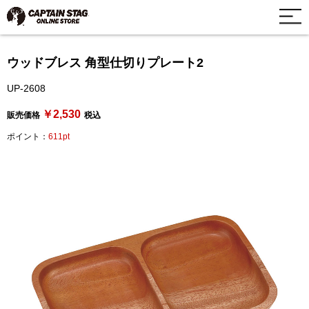
ウッドブレス 角型仕切りプレート2
UP-2608
￥2,530
販売価格
税込
ポイント：
611pt