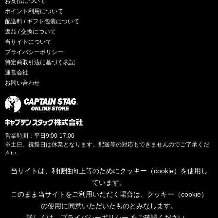
お支払について
ポイント利用について
配送料 / ギフト包装について
返品 / 交換について
当サイトについて
プライバシーポリシー
特定商取引法に基づく表記
運営会社
お問い合わせ
営業時間：平日9:00-17:00
※土日、祝祭日は休業となります。配送等の対応もできませんのでご了承くだ
さい。
当サイトは、利便性向上等のためにクッキー（cookie）を使用し
ています。
このまま当サイトをご利用いただく場合は、クッキー（cookie）
© CAPTAINSTAG Co.Ltd.
の使用に同意いただいたものとみなします。
詳しくは、
プライバシーポリシー
をご確認ください。