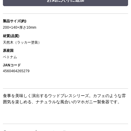
製品サイズ(約)
200×140×厚さ10mm
材質(品質)
天然木（ラッカー塗装）
原産国
ベトナム
JANコード
4560464265279
食事を美味しく演出するウッドブレスシリーズ。カフェのような雰
囲気を楽しめる、ナチュラルな風合いのマホガニー製食器です。