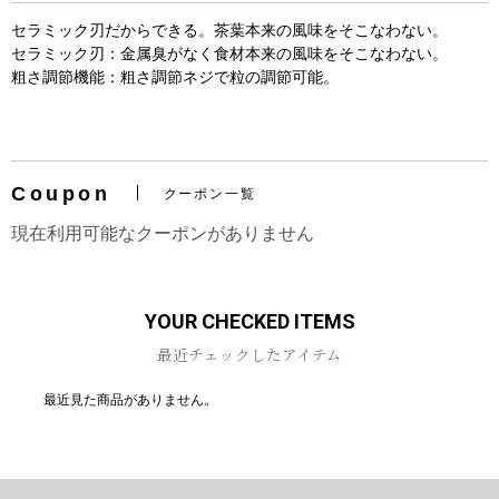
セラミック刃だからできる。茶葉本来の風味をそこなわない。
セラミック刃：金属臭がなく食材本来の風味をそこなわない。
粗さ調節機能：粗さ調節ネジで粒の調節可能。
お買い物を続ける
カートへ進む
Coupon
クーポン一覧
現在利用可能なクーポンがありません
YOUR CHECKED ITEMS
最近チェックしたアイテム
最近見た商品がありません。