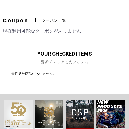
Coupon
クーポン一覧
お買い物を続ける
カートへ進む
現在利用可能なクーポンがありません
YOUR CHECKED ITEMS
最近チェックしたアイテム
最近見た商品がありません。