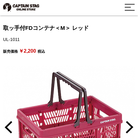
取ッ手付FDコンテナ＜M＞ レッド
UL-1011
￥2,200
販売価格
税込