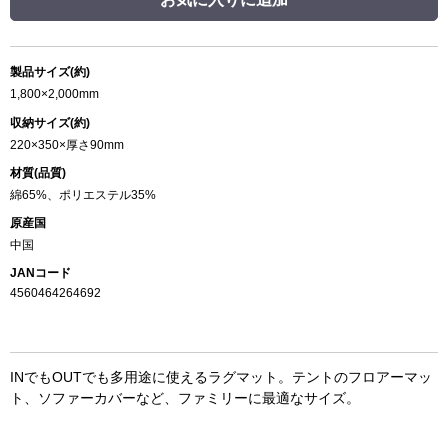
製品サイズ(約)
1,800×2,000mm
収納サイズ(約)
220×350×厚さ90mm
材質(品質)
綿65%、ポリエステル35%
原産国
中国
JANコード
4560464264692
INでもOUTでも多用途に使えるラグマット。テントのフロアーマッ
ト、ソファーカバーなど、ファミリーに最適なサイズ。