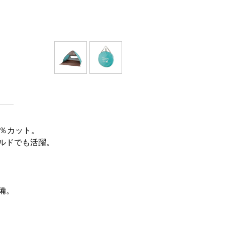
5％カット。
ルドでも活躍。
備。