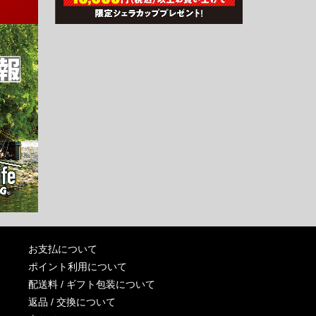
お支払について
ポイント利用について
配送料 / ギフト包装について
返品 / 交換について