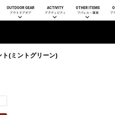
OUTDOOR GEAR
ACTIVITY
OTHER ITEMS
O
アウトドアギア
アクティビティ
アパレル・雑貨
ア
ント(ミントグリーン)