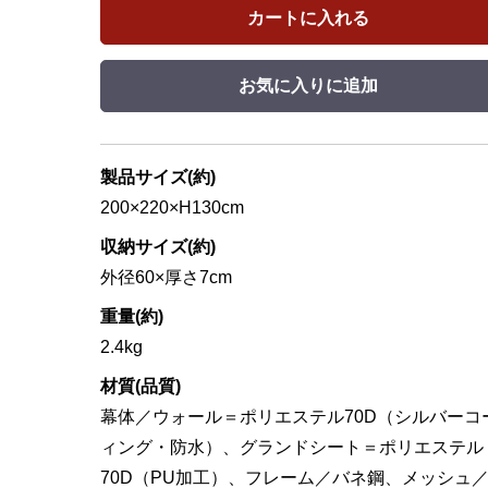
カートに入れる
お気に入りに追加
製品サイズ(約)
200×220×H130cm
収納サイズ(約)
外径60×厚さ7cm
重量(約)
2.4kg
材質(品質)
幕体／ウォール＝ポリエステル70D（シルバーコ
ィング・防水）、グランドシート＝ポリエステル
70D（PU加工）、フレーム／バネ鋼、メッシュ