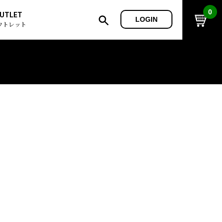
0
UTLET
LOGIN
ウトレット