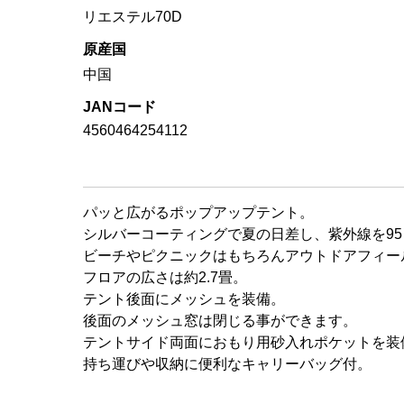
リエステル70D
原産国
中国
JANコード
4560464254112
パッと広がるポップアップテント。
シルバーコーティングで夏の日差し、紫外線を9
ビーチやピクニックはもちろんアウトドアフィー
フロアの広さは約2.7畳。
テント後面にメッシュを装備。
後面のメッシュ窓は閉じる事ができます。
テントサイド両面におもり用砂入れポケットを装
持ち運びや収納に便利なキャリーバッグ付。