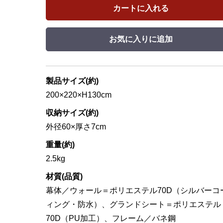
カートに入れる
お気に入りに追加
製品サイズ(約)
200×220×H130cm
収納サイズ(約)
外径60×厚さ7cm
重量(約)
2.5kg
材質(品質)
幕体／ウォール＝ポリエステル70D（シルバーコ
ィング・防水）、グランドシート＝ポリエステル
70D（PU加工）、フレーム／バネ鋼