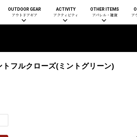
OUTDOOR GEAR
ACTIVITY
OTHER ITEMS
O
アウトドアギア
アクティビティ
アパレル・雑貨
ア
ントフルクローズ(ミントグリーン)