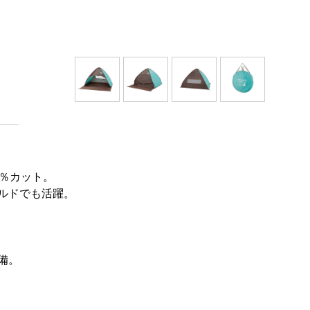
5％カット。
ルドでも活躍。
備。