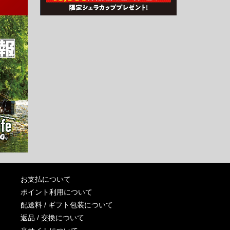
お支払について
ポイント利用について
配送料 / ギフト包装について
返品 / 交換について