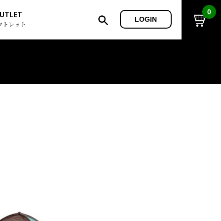
0
UTLET
LOGIN
ウトレット