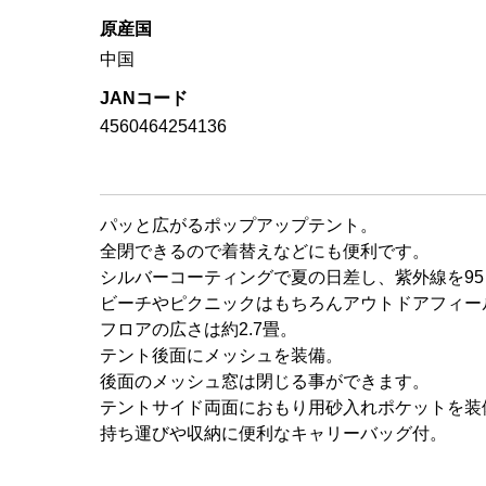
原産国
中国
JANコード
4560464254136
パッと広がるポップアップテント。
全閉できるので着替えなどにも便利です。
シルバーコーティングで夏の日差し、紫外線を9
ビーチやピクニックはもちろんアウトドアフィー
フロアの広さは約2.7畳。
テント後面にメッシュを装備。
後面のメッシュ窓は閉じる事ができます。
テントサイド両面におもり用砂入れポケットを装
持ち運びや収納に便利なキャリーバッグ付。