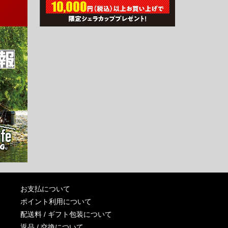
お支払について
ポイント利用について
配送料 / ギフト包装について
返品 / 交換について