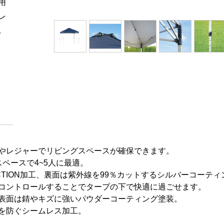
用
レ
。
やレジャーでリビングスペースが確保できます。
のスペースで4~5人に最適。
ECTION加工、裏面は紫外線を99％カットするシルバーコーティ
コントロールすることでタープの下で快適に過ごせます。
表面は錆やキズに強いパウダーコーティング塗装。
を防ぐシームレス加工。