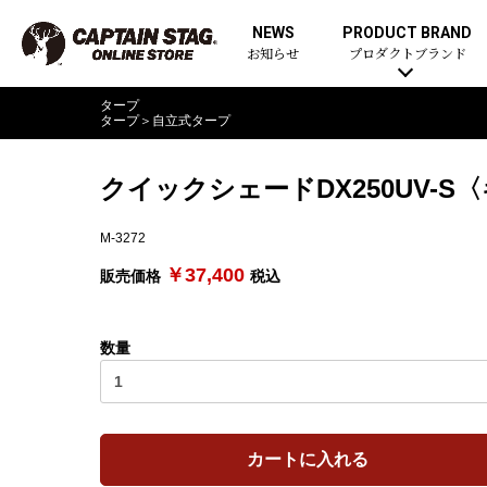
NEWS
PRODUCT BRAND
お知らせ
プロダクトブランド
タープ
タープ
＞
自立式タープ
クイックシェードDX250UV-
M-3272
￥37,400
販売価格
税込
数量
カートに入れる