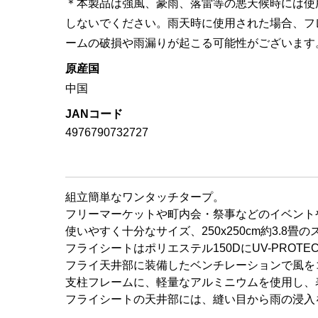
＊本製品は強風、豪雨、落雷等の悪天候時には使
しないでください。雨天時に使用された場合、フ
ームの破損や雨漏りが起こる可能性がございます
原産国
中国
JANコード
4976790732727
組立簡単なワンタッチタープ。
フリーマーケットや町内会・祭事などのイベント
使いやすく十分なサイズ、250x250cm約3.8畳
フライシートはポリエステル150DにUV-PROT
フライ天井部に装備したベンチレーションで風を
支柱フレームに、軽量なアルミニウムを使用し、
フライシートの天井部には、縫い目から雨の浸入