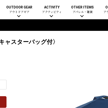
OUTDOOR GEAR
ACTIVITY
OTHER ITEMS
O
アウトドアギア
アクティビティ
アパレル・雑貨
ア
S〈キャスターバッグ付〉