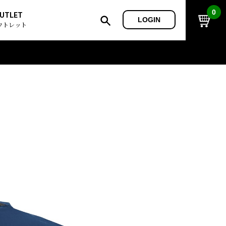
0
UTLET
LOGIN
ウトレット