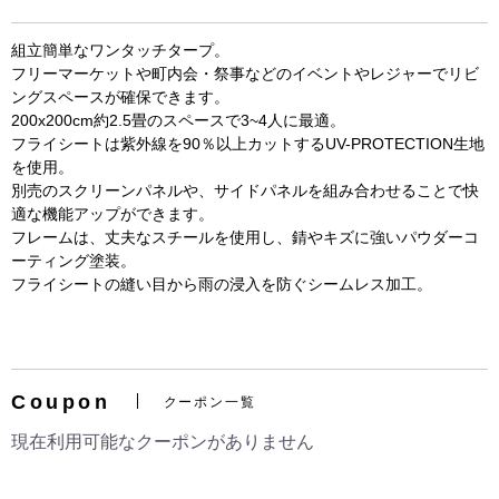
組立簡単なワンタッチタープ。
フリーマーケットや町内会・祭事などのイベントやレジャーでリビ
ングスペースが確保できます。
200x200cm約2.5畳のスペースで3~4人に最適。
フライシートは紫外線を90％以上カットするUV-PROTECTION生地
を使用。
別売のスクリーンパネルや、サイドパネルを組み合わせることで快
適な機能アップができます。
フレームは、丈夫なスチールを使用し、錆やキズに強いパウダーコ
ーティング塗装。
お買い物を続ける
カートへ進む
フライシートの縫い目から雨の浸入を防ぐシームレス加工。
Coupon
クーポン一覧
現在利用可能なクーポンがありません