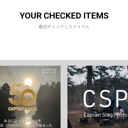
YOUR CHECKED ITEMS
お買い物を続ける
カートへ進む
最近チェックしたアイテム