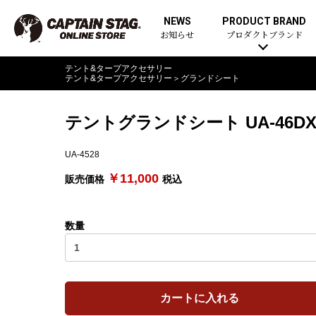
NEWS
PRODUCT BRAND
お知らせ
プロダクトブランド
テント&タープアクセサリー
テント&タープアクセサリー
＞
グランドシート
テントグランドシート UA-46D
UA-4528
￥11,000
販売価格
税込
数量
カートに入れる