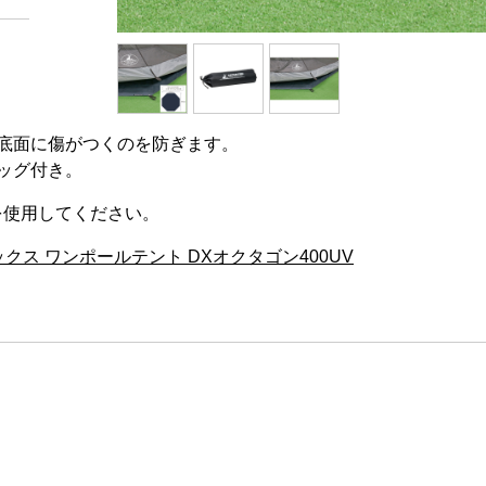
底面に傷がつくのを防ぎます。
ッグ付き。
トを使用してください。
シックス ワンポールテント DXオクタゴン400UV