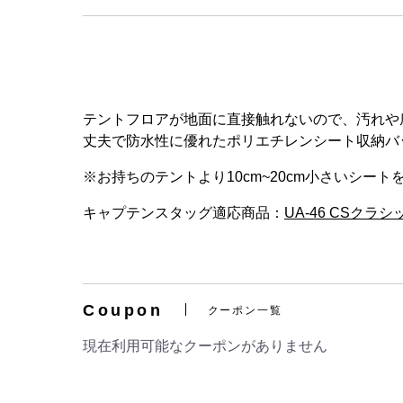
テントフロアが地面に直接触れないので、汚れや
丈夫で防水性に優れたポリエチレンシート収納バ
※お持ちのテントより10cm~20cm小さいシー
キャプテンスタッグ適応商品：
UA-46 CSクラ
Coupon
クーポン一覧
現在利用可能なクーポンがありません