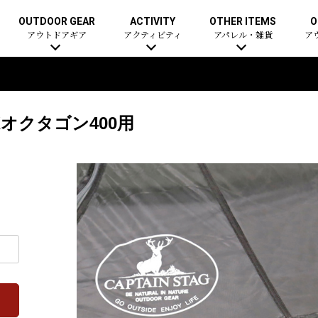
OUTDOOR GEAR
ACTIVITY
OTHER ITEMS
O
アウトドアギア
アクティビティ
アパレル・雑貨
ア
Xオクタゴン400用