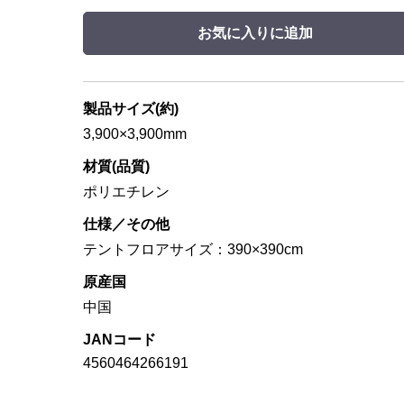
お気に入りに追加
製品サイズ(約)
3,900×3,900mm
材質(品質)
ポリエチレン
仕様／その他
テントフロアサイズ：390×390cm
原産国
中国
JANコード
4560464266191