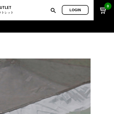
0
UTLET
LOGIN
ウトレット