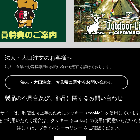
法人・大口注文のお客様へ
法人・企業のお客様専用のお問い合わせ窓口を設けております。
法人・大口注文、お見積に関するお問い合わせ
製品の不具合及び、部品に関するお問い合わせ
お客様からの修理、製品の不具合及び、部品に関するお問い合わせにつ
サイトは、利便性向上等のためにクッキー（cookie）を使用していま
きましては、Webサイトにて承っております。
以下よりご連絡ください。
をご利用いただく場合は、クッキー（cookie）の使用に同意いただいた
詳しくは、
プライバシーポリシー
をご確認ください。
製品の不具合及び、部品に関するお問い合わせ