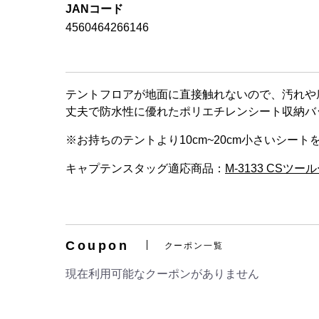
JANコード
4560464266146
テントフロアが地面に直接触れないので、汚れや
丈夫で防水性に優れたポリエチレンシート収納バ
※お持ちのテントより10cm~20cm小さいシー
キャプテンスタッグ適応商品：
M-3133 CSツ
Coupon
クーポン一覧
現在利用可能なクーポンがありません