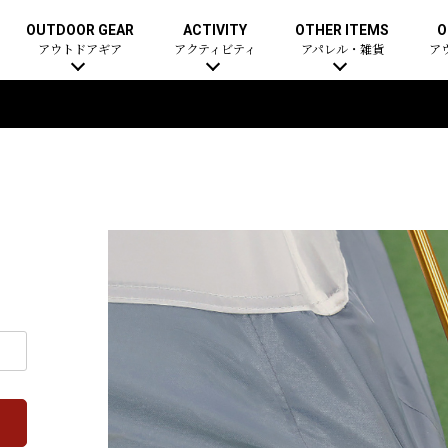
OUTDOOR GEAR
ACTIVITY
OTHER ITEMS
O
アウトドアギア
アクティビティ
アパレル・雑貨
ア