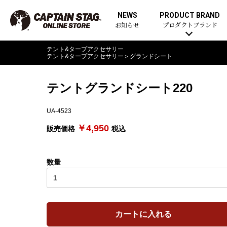
NEWS
PRODUCT BRAND
お知らせ
プロダクトブランド
テント&タープアクセサリー
テント&タープアクセサリー
＞
グランドシート
テントグランドシート220
UA-4523
￥4,950
販売価格
税込
数量
カートに入れる