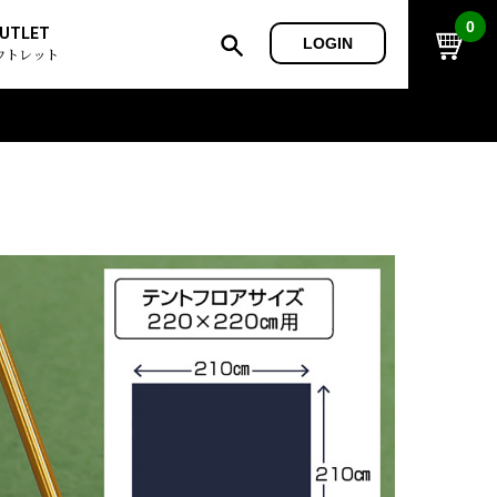
0
UTLET
LOGIN
ウトレット