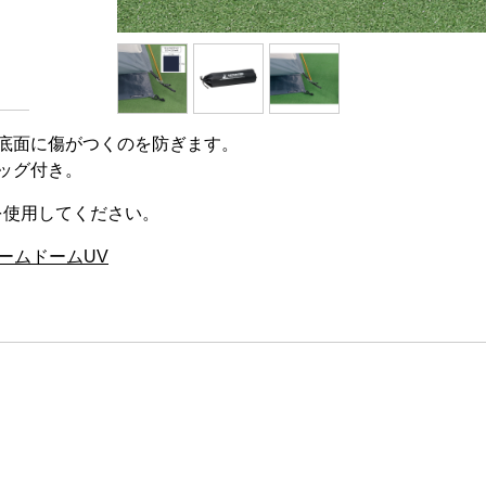
底面に傷がつくのを防ぎます。
ッグ付き。
トを使用してください。
ールームドームUV