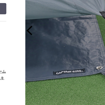
ルーム
（キ