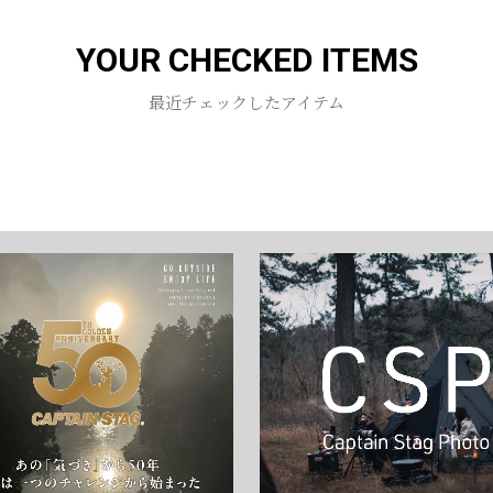
YOUR CHECKED ITEMS
お買い物を続ける
カートへ進む
最近チェックしたアイテム