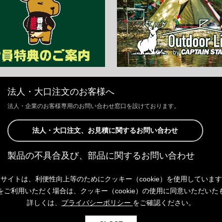
法人・大口注文のお客様へ
法人・企業のお客様専用のお問い合わせ窓口を設けております。
法人・大口注文、お見積に関するお問い合わせ
製品の不具合及び、部品に関するお問い合わせ
お客様からの修理、製品の不具合及び、部品に関するお問い合わせにつ
サイトは、利便性向上等のためにクッキー（cookie）を使用していま
きましては、Webサイトにて承っております。
以下よりご連絡ください。
をご利用いただく場合は、クッキー（cookie）の使用に同意いただいた
詳しくは、
プライバシーポリシー
をご確認ください。
製品の不具合及び、部品に関するお問い合わせ