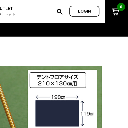
0
UTLET
LOGIN
ウトレット