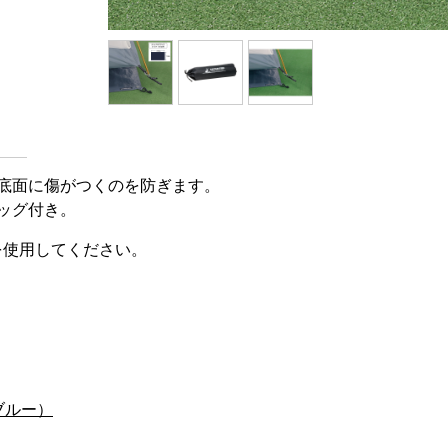
底面に傷がつくのを防ぎます。
ッグ付き。
トを使用してください。
ブルー）