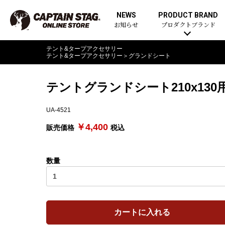
NEWS
PRODUCT BRAND
お知らせ
プロダクトブランド
テント&タープアクセサリー
テント&タープアクセサリー
＞
グランドシート
テントグランドシート210x130
UA-4521
￥4,400
販売価格
税込
数量
カートに入れる