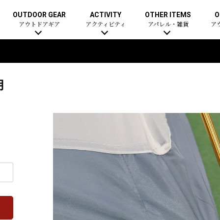
OUTDOOR GEAR
ACTIVITY
OTHER ITEMS
O
アウトドアギア
アクティビティ
アパレル・雑貨
ア
用