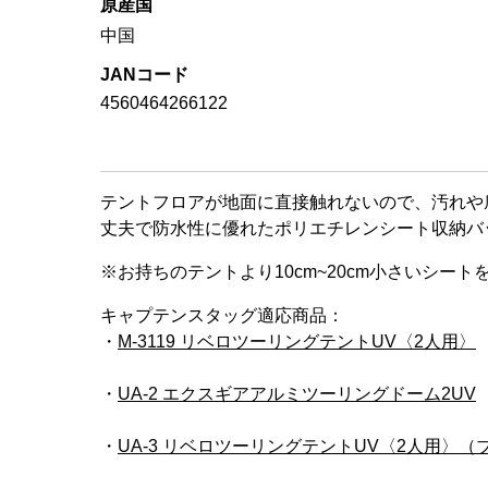
原産国
中国
JANコード
4560464266122
テントフロアが地面に直接触れないので、汚れや
丈夫で防水性に優れたポリエチレンシート収納バ
※お持ちのテントより10cm~20cm小さいシー
キャプテンスタッグ適応商品：
・
M-3119 リベロツーリングテントUV〈2人用〉
・
UA-2 エクスギアアルミツーリングドーム2UV
・
UA-3 リベロツーリングテントUV〈2人用〉（