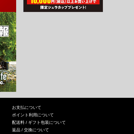
お支払について
ポイント利用について
配送料 / ギフト包装について
返品 / 交換について