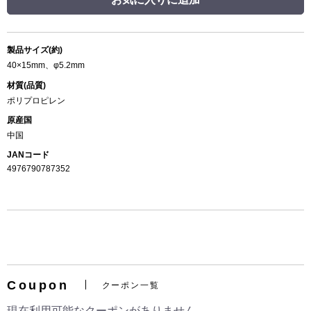
製品サイズ(約)
40×15mm、φ5.2mm
材質(品質)
ポリプロピレン
原産国
中国
JANコード
4976790787352
Coupon
クーポン一覧
現在利用可能なクーポンがありません