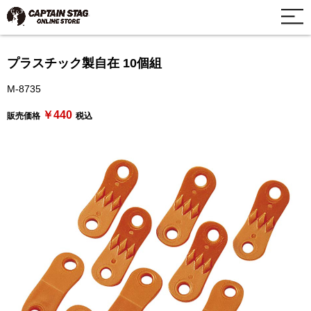
プラスチック製自在 10個組
M-8735
￥440
販売価格
税込