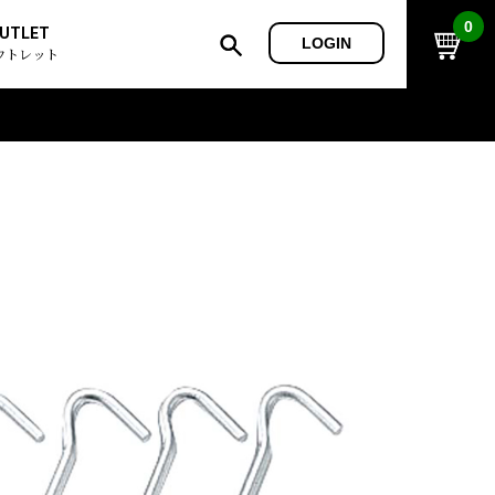
0
UTLET
LOGIN
ウトレット