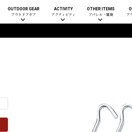
OUTDOOR GEAR
ACTIVITY
OTHER ITEMS
O
アウトドアギア
アクティビティ
アパレル・雑貨
ア