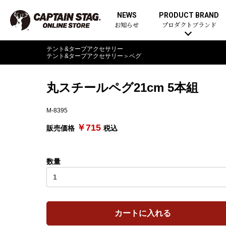
NEWS
PRODUCT BRAND
お知らせ
プロダクトブランド
テント&タープアクセサリー
テント&タープアクセサリー
＞
ペグ
丸スチールペグ21cm 5本組
M-8395
￥715
販売価格
税込
数量
カートに入れる