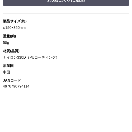
製品サイズ(約)
φ150×350mm
重量(約)
50g
材質(品質)
ナイロン330D（PUコーティング）
原産国
中国
JANコード
4976790794114