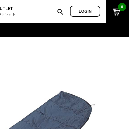
0
UTLET
LOGIN
ウトレット