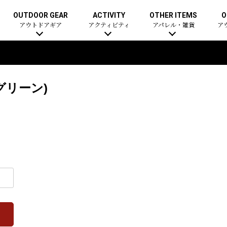
OUTDOOR GEAR
ACTIVITY
OTHER ITEMS
O
アウトドアギア
アクティビティ
アパレル・雑貨
ア
グリーン)