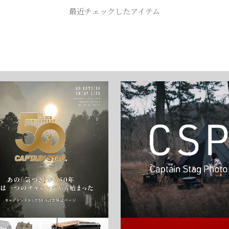
お買い物を続ける
カートへ進む
最近チェックしたアイテム