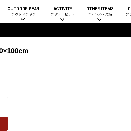
OUTDOOR GEAR
ACTIVITY
OTHER ITEMS
O
アウトドアギア
アクティビティ
アパレル・雑貨
ア
×100cm