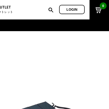
0
UTLET
LOGIN
ウトレット