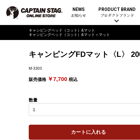
NEWS
PRODUCT BRAND
お知らせ
プロダクトブランド
キャンピングベッド（コット）&マット
キャンピングベッド（コット）&マット
＞
マット
キャンピングFDマット〈L〉 200
M-3303
￥7,700
販売価格
税込
数量
カートに入れる