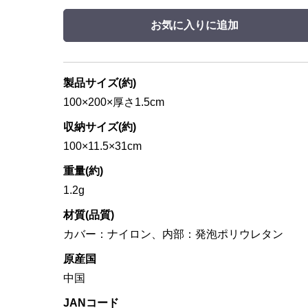
お気に入りに追加
製品サイズ(約)
100×200×厚さ1.5cm
収納サイズ(約)
100×11.5×31cm
重量(約)
1.2g
材質(品質)
カバー：ナイロン、内部：発泡ポリウレタン
原産国
中国
JANコード