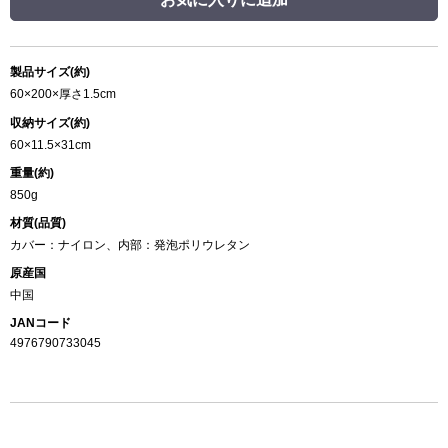
製品サイズ(約)
60×200×厚さ1.5cm
収納サイズ(約)
60×11.5×31cm
重量(約)
850g
材質(品質)
カバー：ナイロン、内部：発泡ポリウレタン
原産国
中国
JANコード
4976790733045