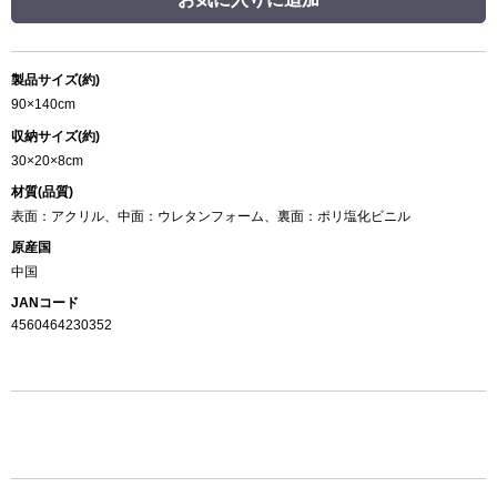
製品サイズ(約)
90×140cm
収納サイズ(約)
30×20×8cm
材質(品質)
表面：アクリル、中面：ウレタンフォーム、裏面：ポリ塩化ビニル
原産国
中国
JANコード
4560464230352