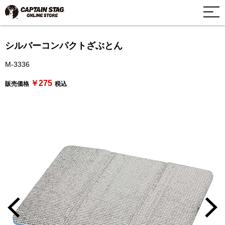
シルバーコンパクトざぶとん
M-3336
￥275
販売価格
税込