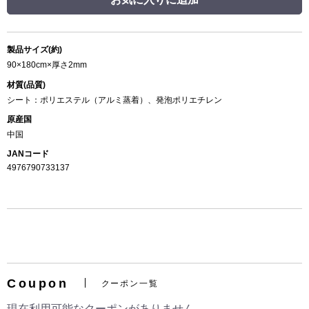
製品サイズ(約)
90×180cm×厚さ2mm
材質(品質)
シート：ポリエステル（アルミ蒸着）、発泡ポリエチレン
原産国
中国
JANコード
4976790733137
Coupon
クーポン一覧
現在利用可能なクーポンがありません