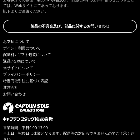
ては、Webサイトにて承っております。
以下よりご連絡ください。
製品の不具合及び、部品に関するお問い合わせ
お支払について
ポイント利用について
配送料 / ギフト包装について
返品 / 交換について
当サイトについて
プライバシーポリシー
特定商取引法に基づく表記
運営会社
お問い合わせ
営業時間：平日9:00-17:00
※土日、祝祭日は休業となります。配送等の対応もできませんのでご了承くだ
さい。