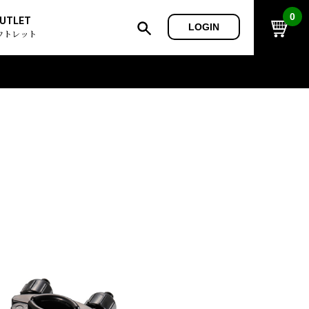
0
UTLET
LOGIN
ウトレット