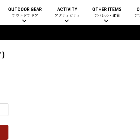
OUTDOOR GEAR
ACTIVITY
OTHER ITEMS
O
アウトドアギア
アクティビティ
アパレル・雑貨
ア
)