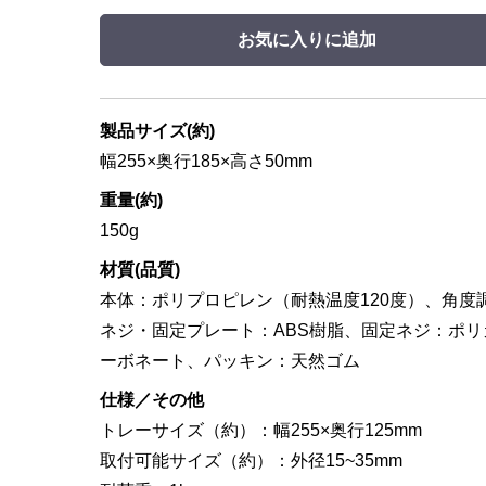
お気に入りに追加
製品サイズ(約)
幅255×奥行185×高さ50mm
重量(約)
150g
材質(品質)
本体：ポリプロピレン（耐熱温度120度）、角度
ネジ・固定プレート：ABS樹脂、固定ネジ：ポリ
ーボネート、パッキン：天然ゴム
仕様／その他
トレーサイズ（約）：幅255×奥行125mm
取付可能サイズ（約）：外径15~35mm