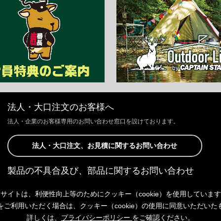
法人・大口注文のお客様へ
法人・企業のお客様専用のお問い合わせ窓口を設けております。
法人・大口注文、お見積に関するお問い合わせ
製品の不具合及び、部品に関するお問い合わせ
お客様からの修理、製品の不具合及び、部品に関するお問い合わせにつ
サイトは、利便性向上等のためにクッキー（cookie）を使用していま
きましては、Webサイトにて承っております。
以下よりご連絡ください。
をご利用いただく場合は、クッキー（cookie）の使用に同意いただいた
詳しくは、
プライバシーポリシー
をご確認ください。