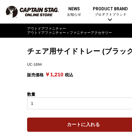
NEWS
PRODUCT BRAND
お知らせ
プロダクトブランド
アウトドアファニチャー
アウトドアファニチャー
＞
ファニチャーアクセサリー
チェア用サイドトレー (ブラック
UC-1694
￥1,210
販売価格
税込
数量
カートに入れる