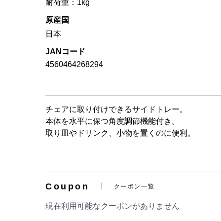
耐荷重：1kg
原産国
日本
JANコード
4560464268294
チェアに取り付けできるサイドトレー。
本体を水平に保つ角度調節機能付き。
取り皿やドリンク、小物を置くのに便利。
Coupon
クーポン一覧
現在利用可能なクーポンがありません