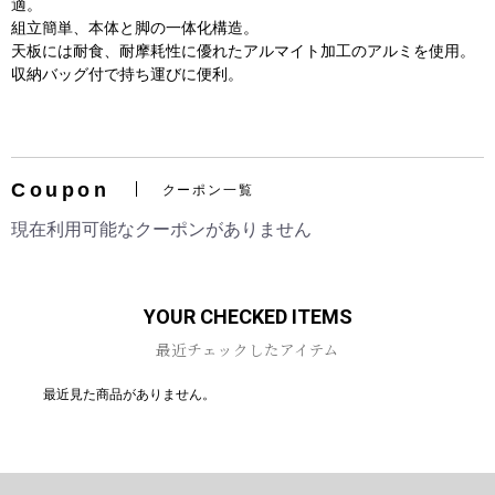
適。
組立簡単、本体と脚の一体化構造。
天板には耐食、耐摩耗性に優れたアルマイト加工のアルミを使用。
収納バッグ付で持ち運びに便利。
お買い物を続ける
カートへ進む
Coupon
クーポン一覧
現在利用可能なクーポンがありません
YOUR CHECKED ITEMS
最近チェックしたアイテム
最近見た商品がありません。