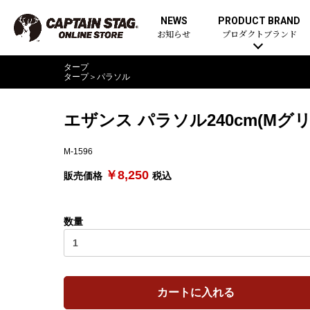
NEWS
PRODUCT BRAND
お知らせ
プロダクトブランド
タープ
タープ
＞
パラソル
エザンス パラソル240cm(Mグ
M-1596
￥8,250
販売価格
税込
数量
カートに入れる