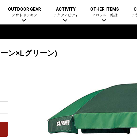
OUTDOOR GEAR
ACTIVITY
OTHER ITEMS
O
アウトドアギア
アクティビティ
アパレル・雑貨
ア
リーン×Lグリーン)