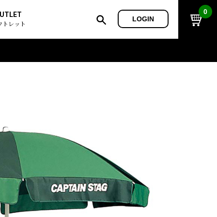
0
UTLET
LOGIN
ウトレット