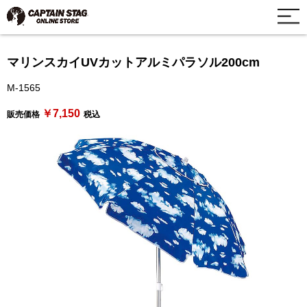
マリンスカイUVカットアルミパラソル200cm
M-1565
￥7,150
販売価格
税込