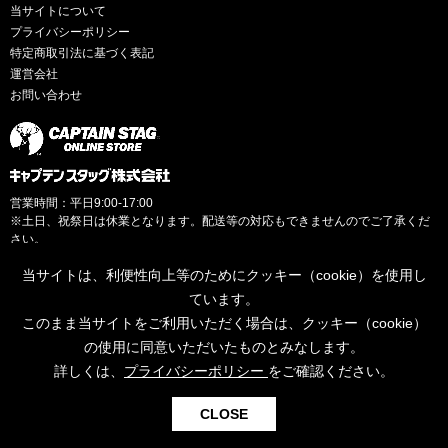
当サイトについて
プライバシーポリシー
特定商取引法に基づく表記
運営会社
お問い合わせ
営業時間：平日9:00-17:00
※土日、祝祭日は休業となります。配送等の対応もできませんのでご了承くだ
さい。
当サイトは、利便性向上等のためにクッキー（cookie）を使用し
ています。
このまま当サイトをご利用いただく場合は、クッキー（cookie）
© CAPTAINSTAG Co.Ltd.
の使用に同意いただいたものとみなします。
詳しくは、
プライバシーポリシー
をご確認ください。
0
CLOSE
検索
お気に入り
カート
ログイン