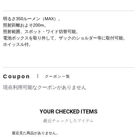
明るさ350ルーメン（MAX）。
照射距離およそ200m。
照射範囲、スポット・ワイド切替可能。
電池ボックスを取り外して、ザックのショルダー等に取付可能。
ホイッスル付。
お買い物を続ける
カートへ進む
Coupon
クーポン一覧
現在利用可能なクーポンがありません
YOUR CHECKED ITEMS
最近チェックしたアイテム
最近見た商品がありません。