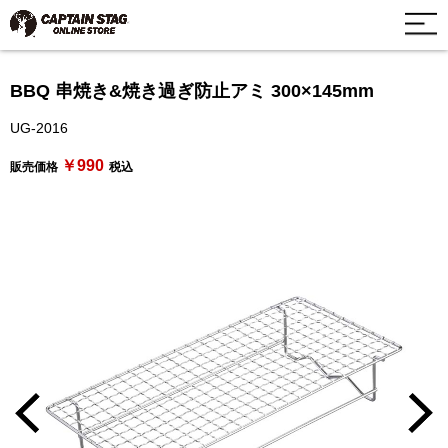
BBQ 串焼き&焼き過ぎ防止アミ 300×145mm
UG-2016
￥990
販売価格
税込