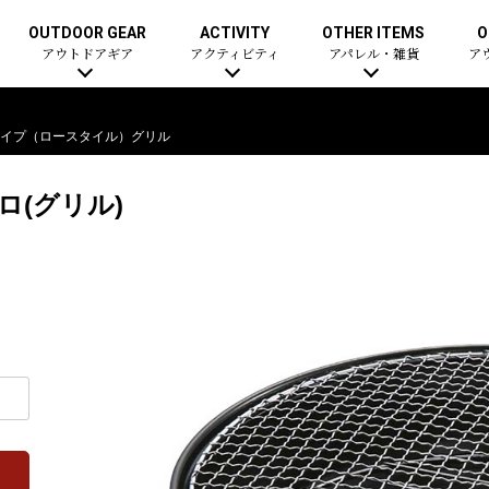
OUTDOOR GEAR
ACTIVITY
OTHER ITEMS
O
アウトドアギア
アクティビティ
アパレル・雑貨
ア
イプ（ロースタイル）グリル
ロ(グリル)