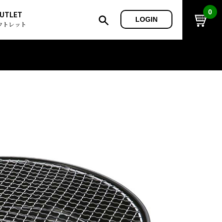
0
UTLET
LOGIN
ウトレット