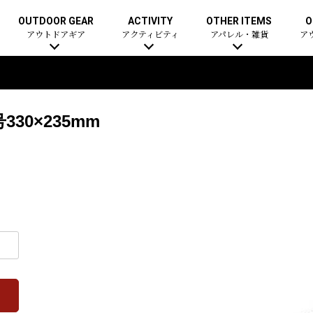
OUTDOOR GEAR
ACTIVITY
OTHER ITEMS
O
アウトドアギア
アクティビティ
アパレル・雑貨
ア
30×235mm