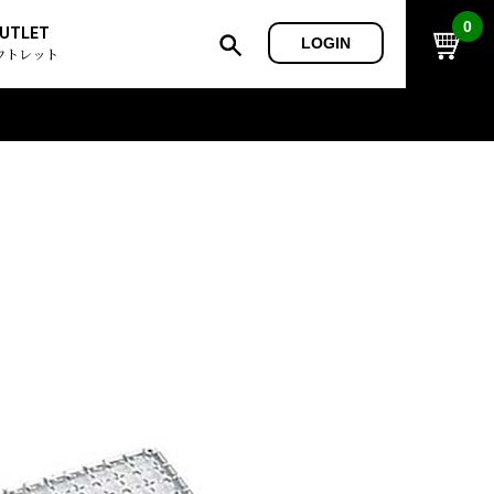
0
UTLET
LOGIN
ウトレット