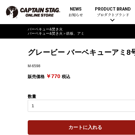
NEWS
PRODUCT BRAND
お知らせ
プロダクトブランド
バーベキュー&焚き火
バーベキュー&焚き火
＞
鉄板、アミ
グレービー バーベキューアミ8号3
M-6598
￥770
販売価格
税込
数量
カートに入れる