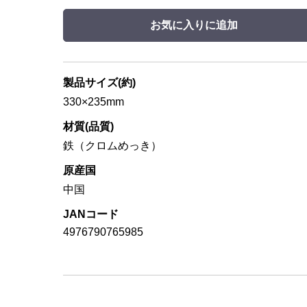
お気に入りに追加
製品サイズ(約)
330×235mm
材質(品質)
鉄（クロムめっき）
原産国
中国
JANコード
4976790765985