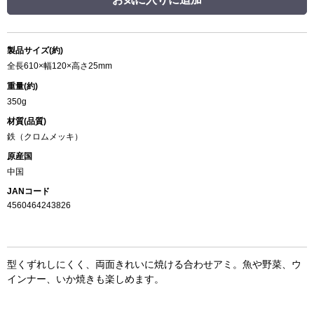
製品サイズ(約)
全長610×幅120×高さ25mm
重量(約)
350g
材質(品質)
鉄（クロムメッキ）
原産国
中国
JANコード
4560464243826
型くずれしにくく、両面きれいに焼ける合わせアミ。魚や野菜、ウ
インナー、いか焼きも楽しめます。