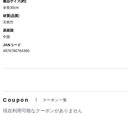
製品サイズ(約)
全長30cm
材質(品質)
天然竹
原産国
中国
JANコード
4976790764360
Coupon
クーポン一覧
現在利用可能なクーポンがありません