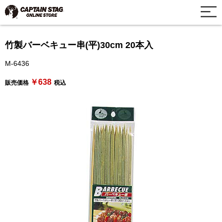
竹製バーベキュー串(平)30cm 20本入
M-6436
￥638
販売価格
税込