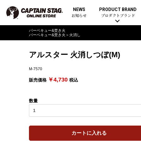
NEWS
PRODUCT BRAND
お知らせ
プロダクトブランド
バーベキュー&焚き火
バーベキュー&焚き火
＞
火消し
アルスター 火消しつぼ(M)
M-7570
￥4,730
販売価格
税込
数量
カートに入れる