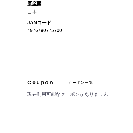
原産国
日本
JANコード
4976790775700
Coupon
クーポン一覧
現在利用可能なクーポンがありません