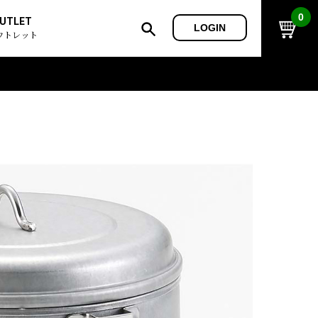
0
UTLET
LOGIN
ウトレット