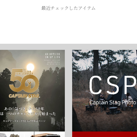
お買い物を続ける
カートへ進む
最近チェックしたアイテム