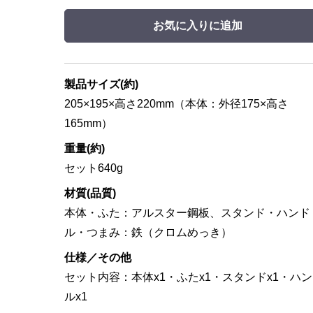
お気に入りに追加
製品サイズ(約)
205×195×高さ220mm（本体：外径175×高さ
165mm）
重量(約)
セット640g
材質(品質)
本体・ふた：アルスター鋼板、スタンド・ハンド
ル・つまみ：鉄（クロムめっき）
仕様／その他
セット内容：本体x1・ふたx1・スタンドx1・ハ
ルx1