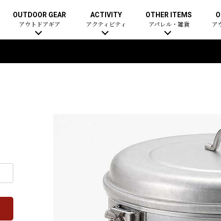
OUTDOOR GEAR
ACTIVITY
OTHER ITEMS
O
アウトドアギア
アクティビティ
アパレル・雑貨
ア