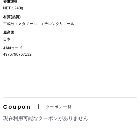
容量(約)
NET：240g
材質(品質)
主成分：メタノール、エチレングリコール
原産国
日本
JANコード
4976790767132
Coupon
クーポン一覧
現在利用可能なクーポンがありません