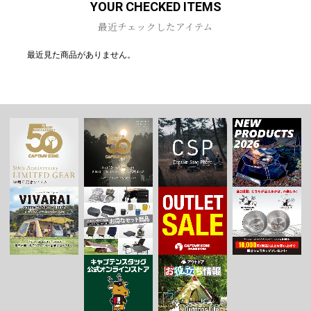
YOUR CHECKED ITEMS
お買い物を続ける
カートへ進む
最近チェックしたアイテム
最近見た商品がありません。