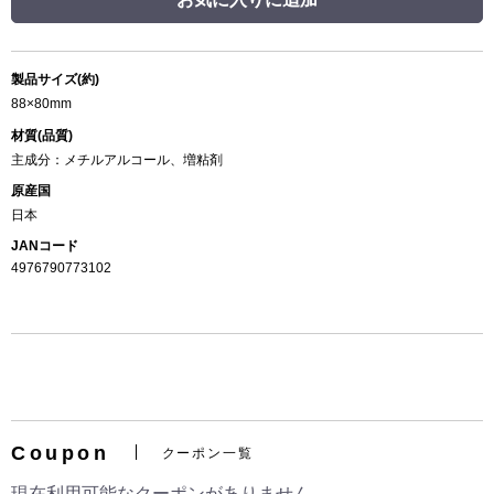
製品サイズ(約)
88×80mm
材質(品質)
主成分：メチルアルコール、増粘剤
原産国
日本
JANコード
4976790773102
Coupon
クーポン一覧
現在利用可能なクーポンがありません