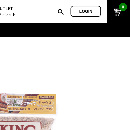
0
UTLET
LOGIN
ウトレット