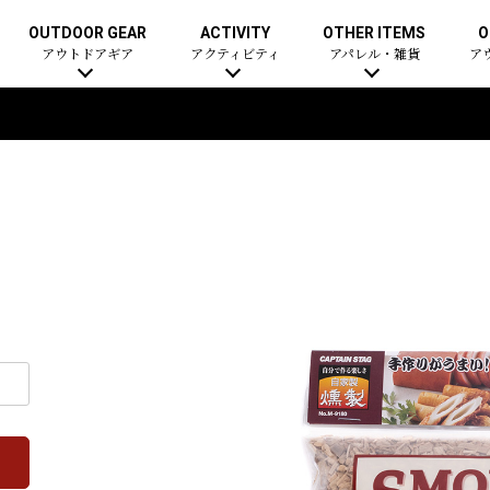
OUTDOOR GEAR
ACTIVITY
OTHER ITEMS
O
アウトドアギア
アクティビティ
アパレル・雑貨
ア