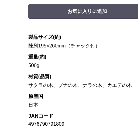
お気に入りに追加
製品サイズ(約)
陳列195×260mm（チャック付）
重量(約)
500g
材質(品質)
サクラの木、ブナの木、ナラの木、カエデの木
原産国
日本
JANコード
4976790791809