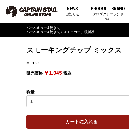
NEWS
PRODUCT BRAND
お知らせ
プロダクトブランド
バーベキュー&焚き火
バーベキュー&焚き火
＞
スモーカー、燻製器
スモーキングチップ ミックス
M-9180
￥1,045
販売価格
税込
数量
カートに入れる