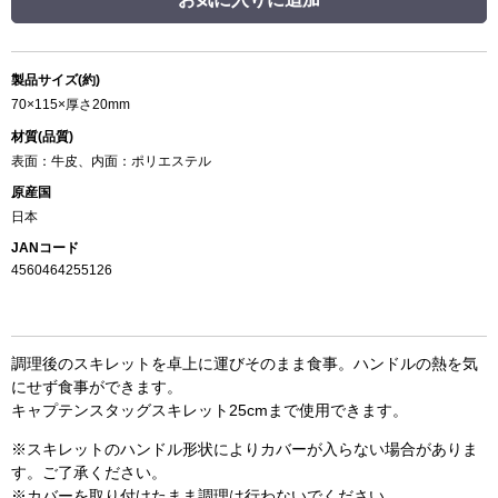
製品サイズ(約)
70×115×厚さ20mm
材質(品質)
表面：牛皮、内面：ポリエステル
原産国
日本
JANコード
4560464255126
調理後のスキレットを卓上に運びそのまま食事。ハンドルの熱を気
にせず食事ができます。
キャプテンスタッグスキレット25cmまで使用できます。
※スキレットのハンドル形状によりカバーが入らない場合がありま
す。ご了承ください。
※カバーを取り付けたまま調理は行わないでください。