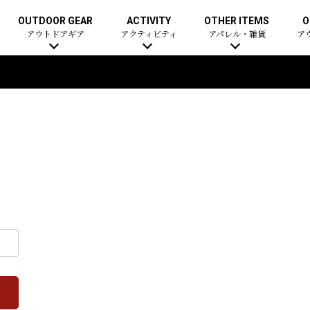
OUTDOOR GEAR
ACTIVITY
OTHER ITEMS
O
アウトドアギア
アクティビティ
アパレル・雑貨
ア