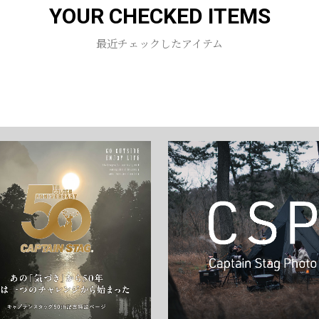
YOUR CHECKED ITEMS
お買い物を続ける
カートへ進む
最近チェックしたアイテム