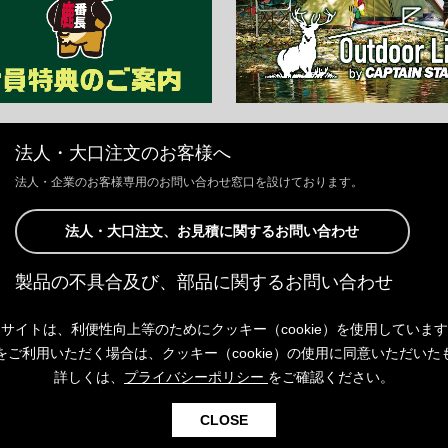
法人・大口注文のお客様へ
法人・企業のお客様専用のお問い合わせ窓口を設けております。
法人・大口注文、お見積に関するお問い合わせ
製品の不具合及び、部品に関するお問い合わせ
お客様からの修理、製品の不具合及び、部品に関するお問い合わせにつ
サイトは、利便性向上等のためにクッキー（cookie）を使用していま
きましては、Webサイトにて承っております。
以下よりご連絡ください。
をご利用いただく場合は、クッキー（cookie）の使用に同意いただいた
詳しくは、
プライバシーポリシー
をご確認ください。
製品の不具合及び、部品に関するお問い合わせ
CLOSE