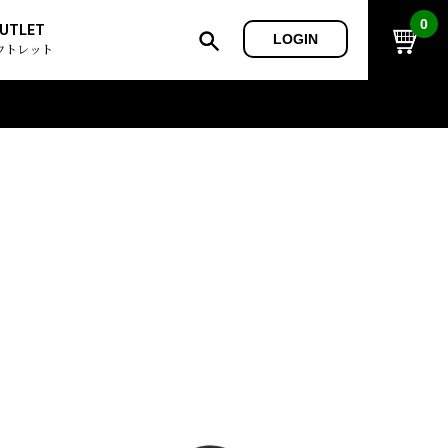
0
UTLET
LOGIN
ウトレット