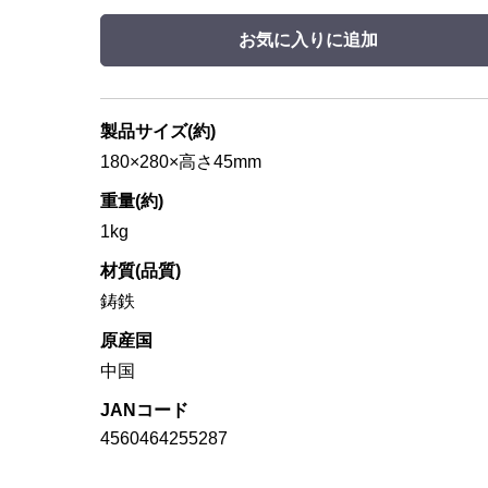
お気に入りに追加
製品サイズ(約)
180×280×高さ45mm
重量(約)
1kg
材質(品質)
鋳鉄
原産国
中国
JANコード
4560464255287